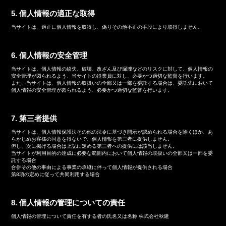
5. 個人情報の適正な取得
当サイトは、適正に個人情報を取得し、偽りその他不正の手段により取得しません。
6. 個人情報の安全管理
当サイトは、個人情報の紛失、破壊、改ざん及び漏洩などのリスクに対して、個人情報の
安全管理が図られるよう、当サイトの従業員に対し、必要かつ適切な監督を行います。
また、当サイトは、個人情報の取扱いの全部又は一部を委託する場合は、委託先において
個人情報の安全管理が図られるよう、必要かつ適切な監督を行います。
7. 第三者提供
当サイトは、個人情報保護法その他の法令に基づき開示が認められる場合を除くほか、あ
らかじめお客様の同意を得ないで、個人情報を第三者に提供しません。
但し、次に掲げる場合は上記に定める第三者への提供には該当しません。
当サイトが利用目的の達成に必要な範囲内において個人情報の取扱いの全部又は一部を委
託する場合
合併その他の事由による事業の承継に伴って個人情報が提供される場合
第8項の定めに従って共同利用する場合
8. 個人情報の管理についての責任
個人情報の管理について責任を有する者の氏名又は名称 株式会社秋建